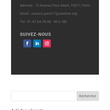
Adresse : 12 Avenue Paul Adam, 75017, Paris
Email : contact.paris17@neotine.org
Tel : 01.47.64.78.48 - 9h à 18h
SUIVEZ-NOUS