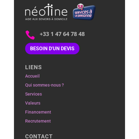

+33 1 47 64 78 48
BESOIN D'UN DEVIS
LIENS
Accueil
Qui sommes-nous ?
Services
Valeurs
Financement
Recrutement
CONTACT