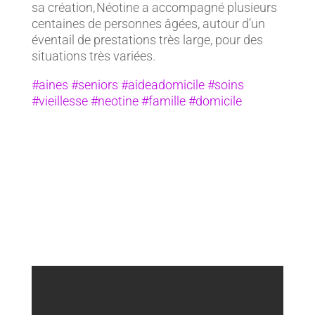
sa création, Néotine a accompagné plusieurs
centaines de personnes âgées, autour d’un
éventail de prestations très large, pour des
situations très variées.
#aines #seniors #aideadomicile #soins
#vieillesse #neotine #famille #domicile