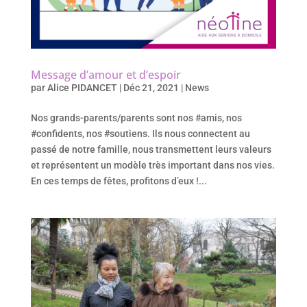
Message d’amour et d’espoir
par
Alice PIDANCET
|
Déc 21, 2021
|
News
Nos grands-parents/parents sont nos #amis, nos
#confidents, nos #soutiens. Ils nous connectent au
passé de notre famille, nous transmettent leurs valeurs
et représentent un modèle très important dans nos vies.
En ces temps de fêtes, profitons d’eux !...