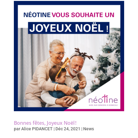
Bonnes fêtes, Joyeux Noël !
par
Alice PIDANCET
|
Déc 24, 2021
|
News