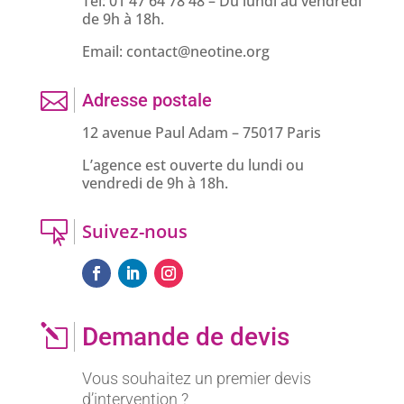
Tel: 01 47 64 78 48 – Du lundi au vendredi
de 9h à 18h.
Email: contact@neotine.org

Adresse postale
12 avenue Paul Adam
– 75017 Paris
L’agence est ouverte du lundi ou
vendredi de 9h à 18h.

Suivez-nous
l
Demande de devis
Vous souhaitez un premier devis
d’intervention ?