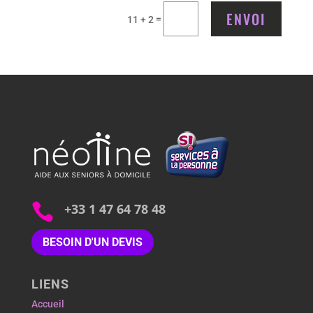
ENVOI
=
11 + 2

+33 1 47 64 78 48
BESOIN D'UN DEVIS
LIENS
Accueil