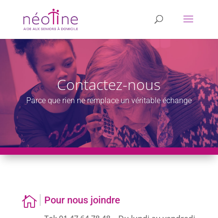
Contactez-nous
Parce que rien ne remplace un véritable échange

Pour nous joindre