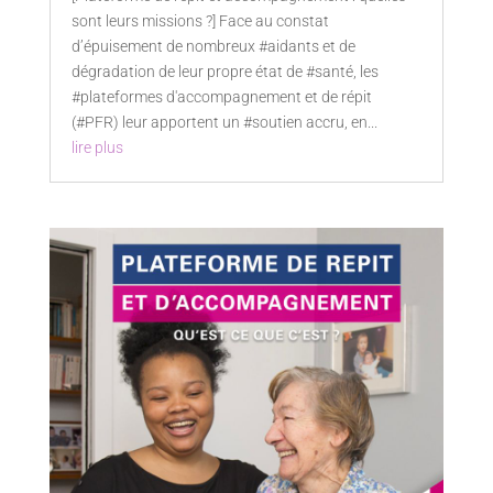
sont leurs missions ?] Face au constat
d’épuisement de nombreux #aidants et de
dégradation de leur propre état de #santé, les
#plateformes d'accompagnement et de répit
(#PFR) leur apportent un #soutien accru, en...
lire plus