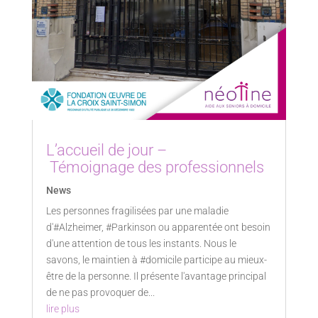
L’accueil de jour –
Témoignage des professionnels
News
Les personnes fragilisées par une maladie
d'#Alzheimer, #Parkinson ou apparentée ont besoin
d'une attention de tous les instants. Nous le
savons, le maintien à #domicile participe au mieux-
être de la personne. Il présente l'avantage principal
de ne pas provoquer de...
lire plus