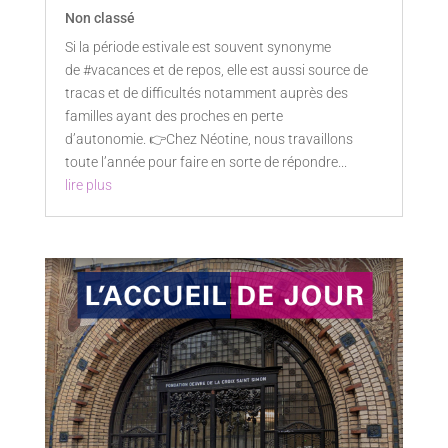
Non classé
Si la période estivale est souvent synonyme
de #vacances et de repos, elle est aussi source de
tracas et de difficultés notamment auprès des
familles ayant des proches en perte
d’autonomie. 👉Chez Néotine, nous travaillons
toute l’année pour faire en sorte de répondre...
lire plus