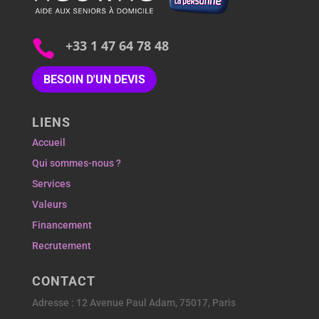

+33 1 47 64 78 48
BESOIN D'UN DEVIS
LIENS
Accueil
Qui sommes-nous ?
Services
Valeurs
Financement
Recrutement
CONTACT
Adresse : 12 Avenue Paul Adam, 75017, Paris