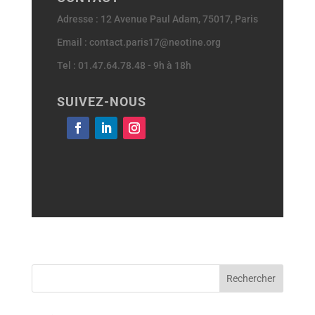
Adresse : 12 Avenue Paul Adam, 75017, Paris
Email : contact.paris17@neotine.org
Tel : 01.47.64.78.48 - 9h à 18h
SUIVEZ-NOUS