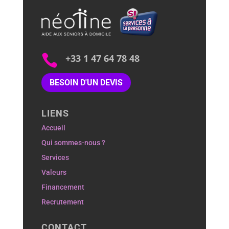

+33 1 47 64 78 48
BESOIN D'UN DEVIS
LIENS
Accueil
Qui sommes-nous ?
Services
Valeurs
Financement
Recrutement
CONTACT